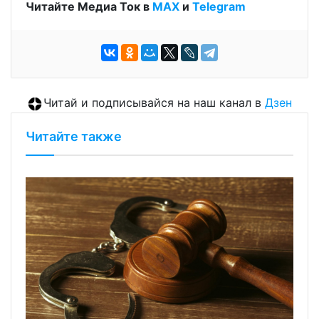
Читайте Медиа Ток в
МАХ
и
Telegram
Читай и подписывайся на наш канал в
Дзен
Читайте также