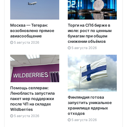
Москва — Тегеран:
Торги на СПб бирже в
возобновлено прямое
июле: рост по ценным
авиасообщение
бумагам при общем
снижении объёмов
5 августа 2026
5 августа 2026
Помощь селлерам:
Ленобласть запустила
Финляндия готова
пакет мер поддержки
запустить уникальное
после ЧП на складах
хранилище ядерных
Wildberries
отходов
5 августа 2026
5 августа 2026