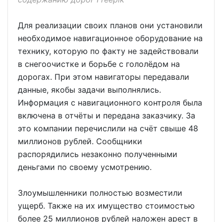
Для реализации своих планов они установили
необходимое навигационное оборудование на
технику, которую по факту не задействовали
в снегоочистке и борьбе с гололёдом на
дорогах. При этом навигаторы передавали
данные, якобы задачи выполнялись.
Информация с навигационного контроля была
включена в отчёты и передана заказчику. За
это компании перечислили на счёт свыше 48
миллионов рублей. Сообщники
распорядились незаконно полученными
деньгами по своему усмотрению.
Злоумышленники полностью возместили
ущерб. Также на их имущество стоимостью
более 25 миллионов рублей наложен арест в