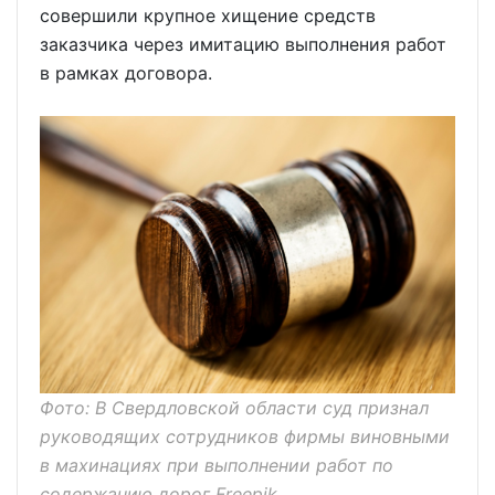
совершили крупное хищение средств
заказчика через имитацию выполнения работ
в рамках договора.
Фото: В Свердловской области суд признал
руководящих сотрудников фирмы виновными
в махинациях при выполнении работ по
содержанию дорог Freepik