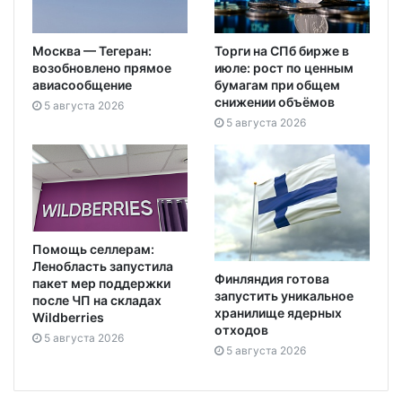
Москва — Тегеран:
Торги на СПб бирже в
возобновлено прямое
июле: рост по ценным
авиасообщение
бумагам при общем
снижении объёмов
5 августа 2026
5 августа 2026
Помощь селлерам:
Ленобласть запустила
Финляндия готова
пакет мер поддержки
запустить уникальное
после ЧП на складах
хранилище ядерных
Wildberries
отходов
5 августа 2026
5 августа 2026