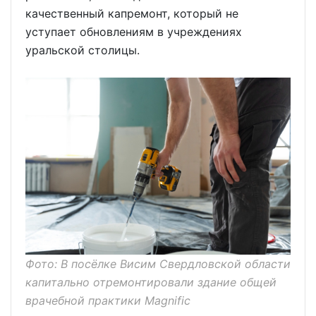
качественный капремонт, который не
уступает обновлениям в учреждениях
уральской столицы.
Фото: В посёлке Висим Свердловской области
капитально отремонтировали здание общей
врачебной практики Magnific