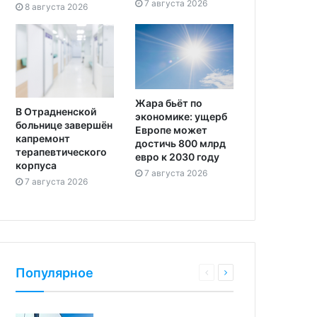
7 августа 2026
8 августа 2026
Жара бьёт по
В Отрадненской
экономике: ущерб
больнице завершён
Европе может
капремонт
достичь 800 млрд
терапевтического
евро к 2030 году
корпуса
7 августа 2026
7 августа 2026
Популярное