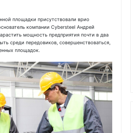
нной площадки присутствовали врио
снователь компании Cybersteel Андрей
нарастить мощность предприятия почти в два
быть среди передовиков, совершенствоваться,
енных площадок.