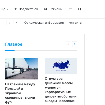
Еще
Подписаться
Регионы
Юридическая информация
Контакты
Главное
Структура
денежной массы
На границе между
меняется:
Польшей и
корпоративные
Украиной
депозиты обогнали
скопились тысячи
вклады населения
фур