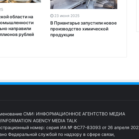
25
23 июня 2025
ской области на
ромышленности
В Приангарье запустили новое
ьно направили
производство химической
иллионов рублей
продукции
менование СМИ: ИНФОРМАЦИОННОЕ АГЕНТСТВО МЕДИА
/INFORMATION AGENCY MEDIA TALK
истрационный номер: серия ИА № ФС77-83093 от 26 апреля 2022
ано Федеральной службой по надзору в сфере связи,