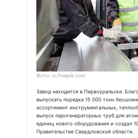
Фото: ru.freepik.com
Завод находится в Первоуральске. Бла
выпускать порядка 15 000 тонн бесшов
ассортимент инструментальных, теплооб
выпуск парогенераторных труб для атом
единиц нового оборудования и создал 10
Правительстве Свердловской области.