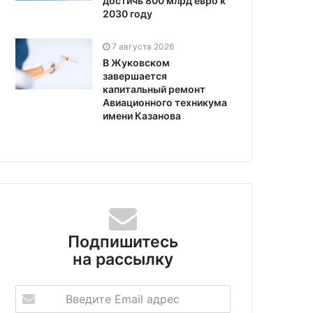
достичь 800 млрд евро к
2030 году
7 августа 2026
В Жуковском
завершается
капитальный ремонт
Авиационного техникума
имени Казанова
Подпишитесь
на рассылку