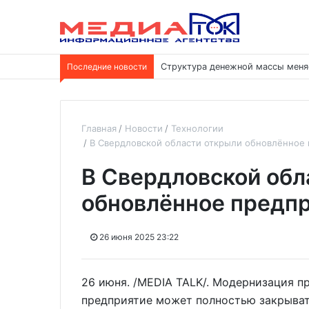
Последние новости
Структура денежной массы меня
Главная
Новости
Технологии
В Свердловской области открыли обновлённое 
В Свердловской обл
обновлённое предпр
26 июня 2025 23:22
26 июня. /MEDIA TALK/. Модернизация пр
предприятие может полностью закрыват