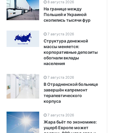
8 августа 2026
На границе между
Польшей и Украиной
скопились тысячи фур
7 августа 2026
Структура денежной
массы меняется:
корпоративные депозиты
обогнали вклады
населения
7 августа 2026
В Отрадненской больнице
завершён капремонт
терапевтического
корпуса
7 августа 2026
Жара бьёт по экономике:
ущерб Европе может