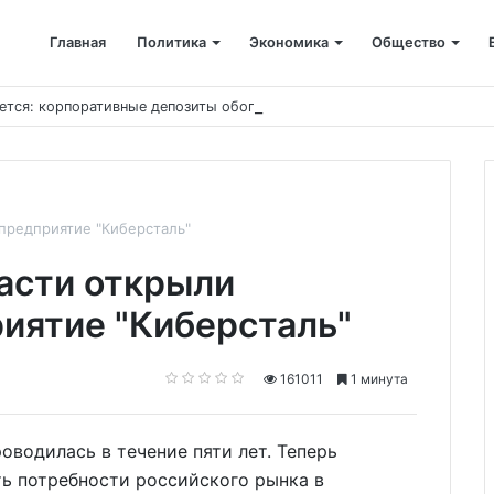
Главная
Политика
Экономика
Общество
ется: корпоративные депозиты обогнали вклады населения
предприятие "Киберсталь"
асти открыли
иятие "Киберсталь"
161011
1 минута
оводилась в течение пяти лет. Теперь
ь потребности российского рынка в